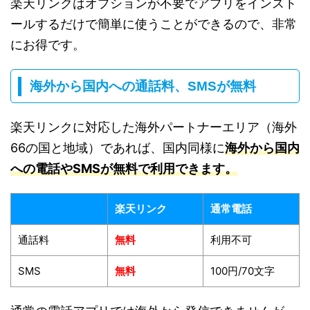
楽天リンクはオプションが不要でアプリをインスト
ールするだけで簡単に使うことができるので、非常
にお得です。
海外から国内への通話料、SMSが無料
楽天リンクに対応した海外パートナーエリア（海外
66の国と地域）であれば、国内同様に
海外から国内
への電話やSMSが無料で利用できます。
楽天リンク
通常電話
通話料
無料
利用不可
SMS
無料
100円/70文字