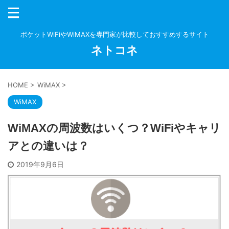
ポケットWiFiやWiMAXを専門家が比較しておすすめするサイト
ネトコネ
HOME
>
WiMAX
>
WiMAX
WiMAXの周波数はいくつ？WiFiやキャリ
アとの違いは？
2019年9月6日