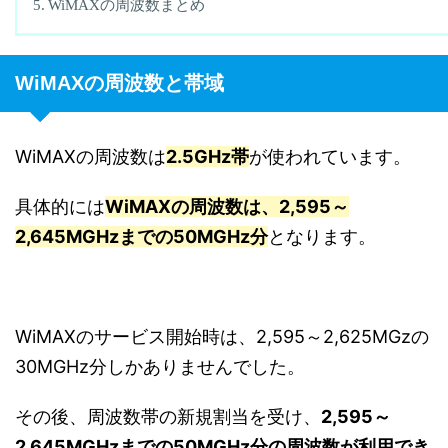
WiMAXの周波数まとめ
WiMAXの周波数と帯域
WiMAXの周波数は
2.5GHz帯
が使われています。
具体的には
WiMAXの周波数は、2,595～
2,645MGHzまでの50MGHz分
となります。
WiMAXのサービス開始時は、2,595～2,625MGzの
30MGHz分しかありませんでした。
その後、周波数帯の新規割当を受け、
2,595～
2,645MGHzまでの50MGHz分の周波数が利用でき