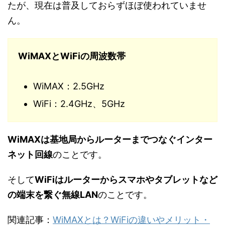
たが、現在は普及しておらずほぼ使われていませ
ん。
WiMAXとWiFiの周波数帯
WiMAX：2.5GHz
WiFi：2.4GHz、5GHz
WiMAXは基地局からルーターまでつなぐインター
ネット回線
のことです。
そして
WiFiはルーターからスマホやタブレットなど
の端末を繋ぐ無線LAN
のことです。
関連記事：
WiMAXとは？WiFiの違いやメリット・