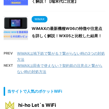
く解説！【端末代に注意】
WiMAX
WiMAXの最新機種W06の特徴や注意点
を詳しく解説！WX05と比較した結果！
PREV
WiMAXは地下鉄で繋がる？繋がらない時の3つの対処
方法
NEXT
WiMAXは田舎で使えない？契約前の注意点と繋がら
ない時の対処方法
当サイトで人気のポケットWiFi
hi-ho Let`s WiFi