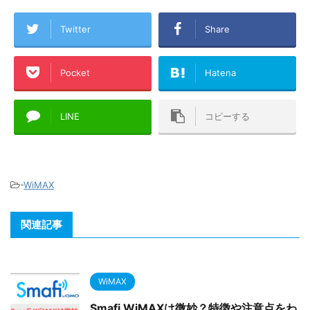
Twitter
Share
Pocket
Hatena
LINE
コピーする
-
WiMAX
関連記事
WiMAX
Smafi WiMAXは微妙？特徴や注意点をわ