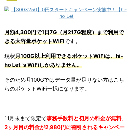
月額4,300円で1日7G（月217G程度）まで利用で
きる大容量ポケットWiFi
です。
現状
月100G以上利用できるポケットWiFiは、hi-
ho Let`s WiFiしかありません。
そのため月100Gではデータ量が足りない方はこち
らのポケットWiFi一択になります。
11月末まで限定で
事務手数料と初月の料金が無料、
2ヶ月目の料金が2,980円に割引されるキャンペー