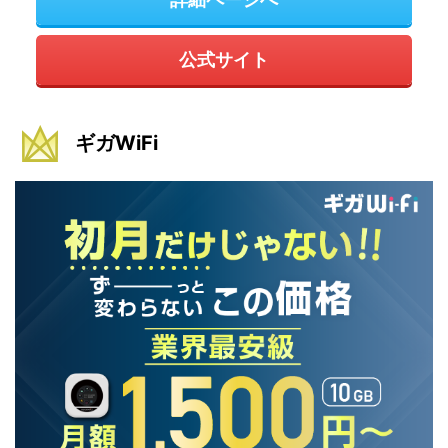
公式サイト
ギガWiFi