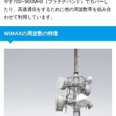
やす700~900MHz（プラチナバンド）でカバーし
たり、高速通信をするために他の周波数帯を組み合
わせて利用しています。
WiMAXの周波数の特徴