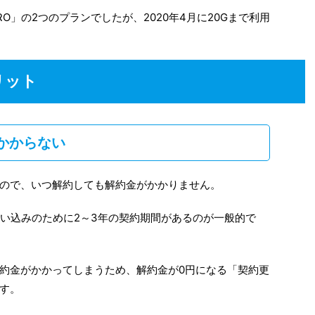
RO」の2つのプランでしたが、2020年4月に20Gまで利用
リット
かからない
ので、いつ解約しても解約金がかかりません。
囲い込みのために2～3年の契約期間があるのが一般的で
約金がかかってしまうため、解約金が0円になる「契約更
す。