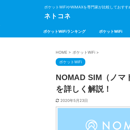
ポケットWiFiやWiMAXを専門家が比較しておす
ネトコネ
ポケットWiFiランキング
ポケットWiFi
HOME
>
ポケットWiFi
>
ポケットWiFi
NOMAD SIM（
を詳しく解説！
2020年5月23日