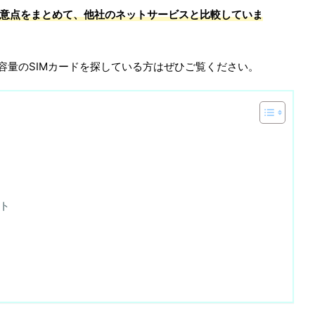
徴や注意点をまとめて、他社のネットサービスと比較していま
や大容量のSIMカードを探している方はぜひご覧ください。
ット