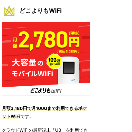
どこよりもWiFi
月額3,180円で月100Gまで利用できるポケ
ットWiFi
です。
クラウドWiFiの最新端末「U3」を利用でき