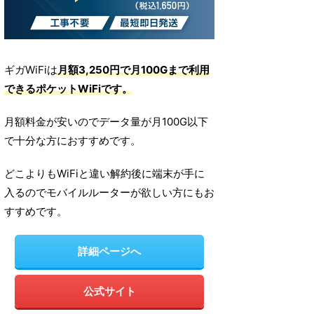
ギガWiFiは
月額3,250円で月100Gまで利用
できるポケットWiFiです。
月額料金が安いのでデータ量が月100G以下
で十分な方におすすめです。
どこよりもWiFiと違い解約後に端末が手に
入るのでモバイルルーターが欲しい方にもお
すすめです。
詳細ページへ
公式サイト