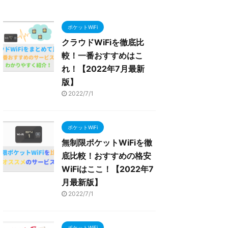
ポケットWiFi
クラウドWiFiを徹底比
較！一番おすすめはこ
れ！【2022年7月最新
版】
2022/7/1
ポケットWiFi
無制限ポケットWiFiを徹
底比較！おすすめの格安
WiFiはここ！【2022年7
月最新版】
2022/7/1
ポケットWiFi