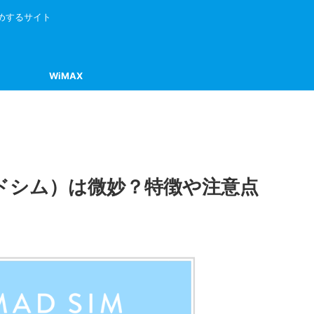
すめするサイト
WiMAX
ノマドシム）は微妙？特徴や注意点