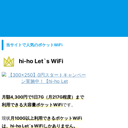
当サイトで人気のポケットWiFi
hi-ho Let`s WiFi
月額4,300円で1日7G（月217G程度）まで
利用できる大容量ポケットWiFi
です。
現状
月100G以上利用できるポケットWiFi
は、hi-ho Let`s WiFiしかありません。