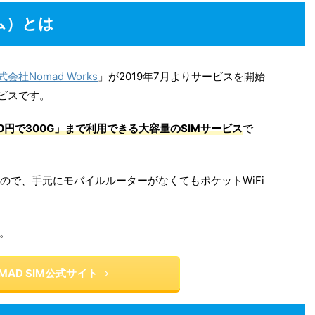
シム）とは
式会社Nomad Works
」が2019年7月よりサービスを開始
ビスです。
200円で300G」まで利用できる大容量のSIMサービス
で
るので、手元にモバイルルーターがなくてもポケットWiFi
。
MAD SIM公式サイト