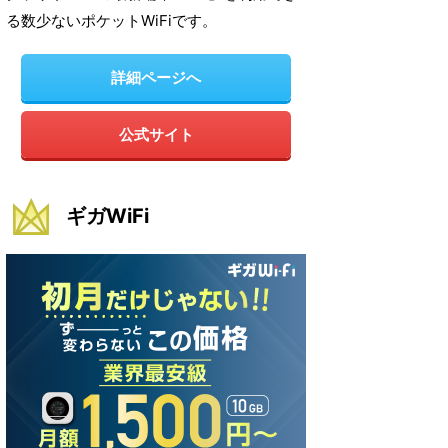
る数少ないポケットWiFiです。
詳細ページへ
公式サイト
ギガWiFi