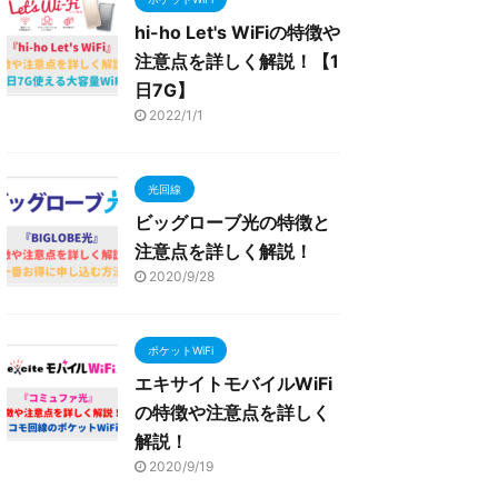
hi-ho Let's WiFiの特徴や
注意点を詳しく解説！【1
日7G】
2022/1/1
光回線
ビッグローブ光の特徴と
注意点を詳しく解説！
2020/9/28
ポケットWiFi
エキサイトモバイルWiFi
の特徴や注意点を詳しく
解説！
2020/9/19