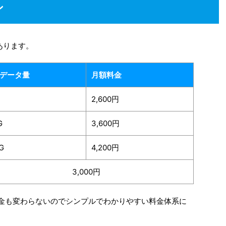
ン
があります。
データ量
月額料金
2,600円
G
3,600円
G
4,200円
3,000円
額料金も変わらないのでシンプルでわかりやすい料金体系に