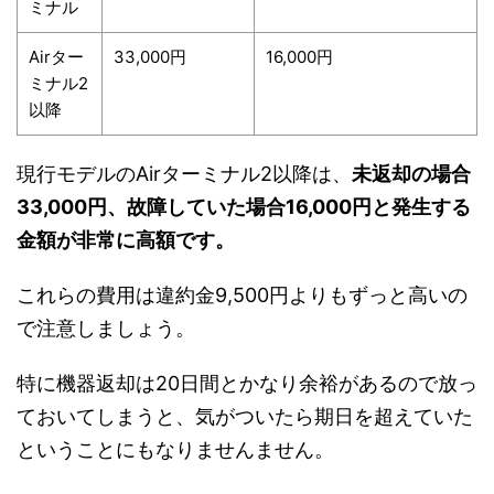
ミナル
Airター
33,000円
16,000円
ミナル2
以降
現行モデルのAirターミナル2以降は、
未返却の場合
33,000円、故障していた場合16,000円と発生する
金額が非常に高額です。
これらの費用は違約金9,500円よりもずっと高いの
で注意しましょう。
特に機器返却は20日間とかなり余裕があるので放っ
ておいてしまうと、気がついたら期日を超えていた
ということにもなりませんません。