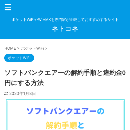
ポケットWiFiやWiMAXを専門家が比較しておすすめするサイト
ネトコネ
HOME
>
ポケットWiFi
>
ポケットWiFi
ソフトバンクエアーの解約手順と違約金0
円にする方法
2020年1月8日