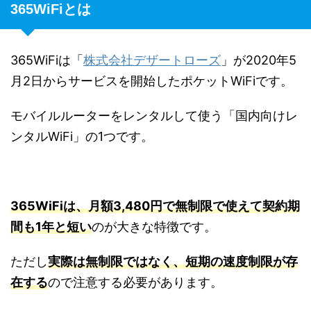
365WiFiとは
365WiFiは「
株式会社デザートローズ
」が2020年5
月2日からサービスを開始したポケットWiFiです。
モバイルルーターをレンタルして使う「国内向けレ
ンタルWiFi」の1つです。
365WiFiは、月額3,480円で無制限で使えて契約期
間も1年と短い
のが大きな特徴です。
ただし
実際は無制限ではなく、短期の速度制限が存
在する
ので注意する必要があります。