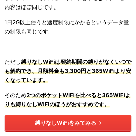
内容はほぼ同じです。
1日2G以上使うと速度制限にかかるというデータ量
の制限も同じです。
ただし
縛りなしWiFiは契約期間の縛りがなくいつで
も解約でき、月額料金も3,300円と365WiFiより安
くなっています。
そのため
2つのポケットWiFiを比べると365WiFiよ
りも縛りなしWiFiのほうがおすすめです。
縛りなしWiFiをみてみる