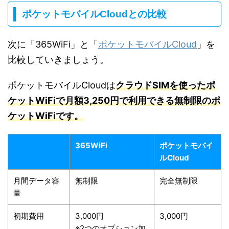
ポケットモバイルCloudとの比較
次に「365WiFi」と「
ポケットモバイルCloud
」を
比較していきましょう。
ポケットモバイルCloudは
クラウドSIMを使ったポ
ケットWiFiで月額3,250円で利用できる無制限のポ
ケットWiFiです。
365WiFi
ポケットモバイ
ルCloud
月間データ容
無制限
完全無制限
量
初期費用
3,000円
3,000円
※2つのオプション加