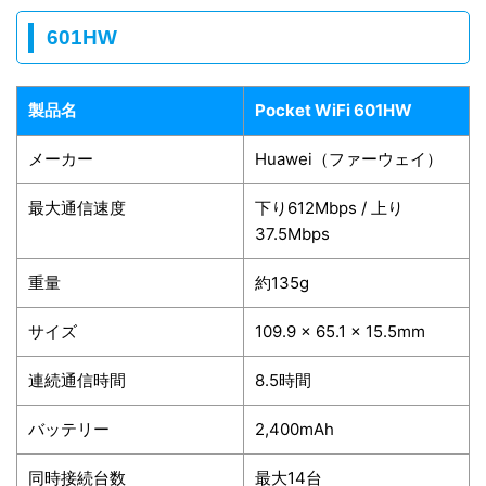
601HW
製品名
Pocket WiFi 601HW
メーカー
Huawei（ファーウェイ）
最大通信速度
下り612Mbps / 上り
37.5Mbps
重量
約135g
サイズ
109.9 x 65.1 x 15.5mm
連続通信時間
8.5時間
バッテリー
2,400mAh
同時接続台数
最大14台