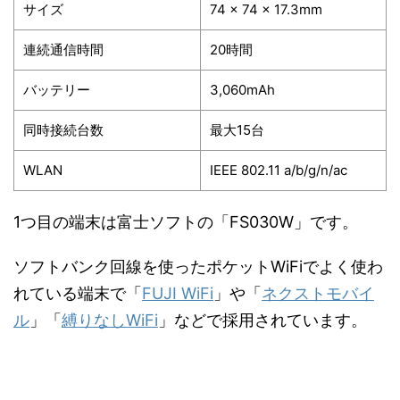
サイズ
74 x 74 x 17.3mm
連続通信時間
20時間
バッテリー
3,060mAh
同時接続台数
最大15台
WLAN
IEEE 802.11 a/b/g/n/ac
1つ目の端末は富士ソフトの「FS030W」です。
ソフトバンク回線を使ったポケットWiFiでよく使わ
れている端末で「
FUJI WiFi
」や「
ネクストモバイ
ル
」「
縛りなしWiFi
」などで採用されています。