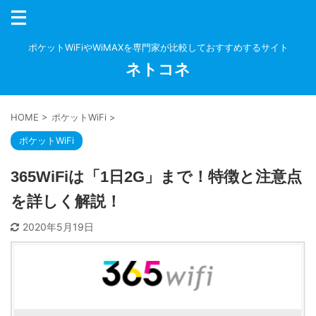
ポケットWiFiやWiMAXを専門家が比較しておすすめするサイト
ネトコネ
HOME
>
ポケットWiFi
>
ポケットWiFi
365WiFiは「1日2G」まで！特徴と注意点
を詳しく解説！
2020年5月19日