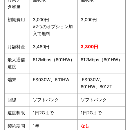
タ容量
初期費用
3,000円
3,000円
※2つのオプション加
入で無料
月額料金
3,480円
3,300円
最大通信
612Mbps（601HW）
612Mbps（601HW）
速度
端末
FS030W、601HW
FS030W、
601HW、801ZT
回線
ソフトバンク
ソフトバンク
速度制限
1日2Gまで
1日2Gまで
契約期間
1年
なし