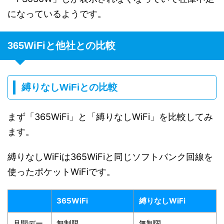
になっているようです。
365WiFiと他社との比較
縛りなしWiFiとの比較
まず「365WiFi」と「縛りなしWiFi」を比較してみ
ます。
縛りなしWiFiは365WiFiと同じソフトバンク回線を
使ったポケットWiFiです。
365WiFi
縛りなしWiFi
月間デー
無制限
無制限