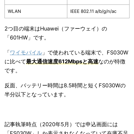
WLAN
IEEE 802.11 a/b/g/n/ac
2つ目の端末はHuawei（ファーウェイ）の
「601HW」です。
「
ワイモバイル
」で使われている端末で、FS030W
に比べて
最大通信速度612Mbpsと高速
なのが特徴
です。
反面、バッテリー時間は8.5時間と短くFS030Wの
半分以下となっています。
記事執筆時点（2020年5月）では申込画面には
「FS030W」しか表示されなくなっていて在庫不足