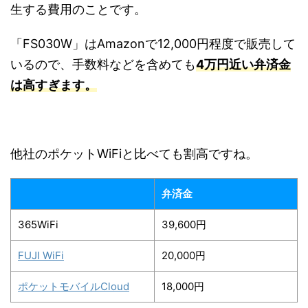
生する費用のことです。
「FS030W」はAmazonで12,000円程度で販売して
いるので、手数料などを含めても
4万円近い弁済金
は高すぎます。
他社のポケットWiFiと比べても割高ですね。
弁済金
365WiFi
39,600円
FUJI WiFi
20,000円
ポケットモバイルCloud
18,000円