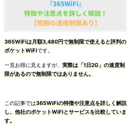
365WiFiは月額3,480円で無制限で使えると評判の
ポケットWiFi
です。
一見お得に見えますが、
実際は「1日2G」の速度制
限があるので無制限ではありません。
この記事では
365WiFiの特徴や注意点を詳しく解説
し、他社のポケットWiFiとサービスを比較していま
す。