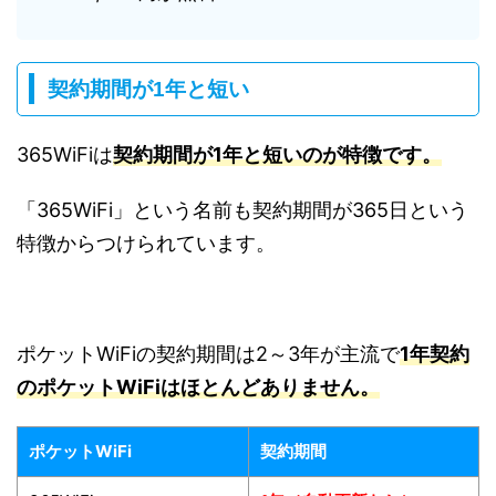
契約期間が1年と短い
365WiFiは
契約期間が1年と短いのが特徴です。
「365WiFi」という名前も契約期間が365日という
特徴からつけられています。
ポケットWiFiの契約期間は2～3年が主流で
1年契約
のポケットWiFiはほとんどありません。
ポケットWiFi
契約期間